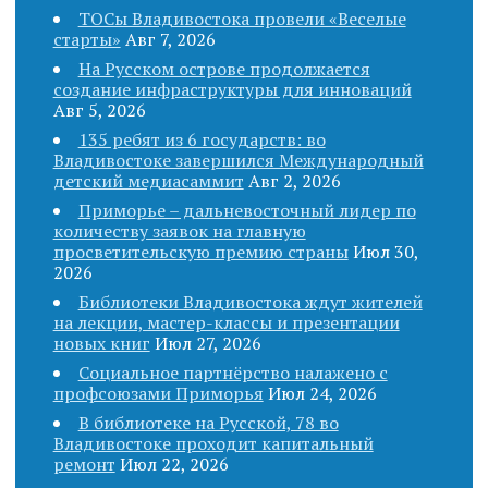
ТОСы Владивостока провели «Веселые
старты»
Авг 7, 2026
На Русском острове продолжается
создание инфраструктуры для инноваций
Авг 5, 2026
135 ребят из 6 государств: во
Владивостоке завершился Международный
детский медиасаммит
Авг 2, 2026
Приморье – дальневосточный лидер по
количеству заявок на главную
просветительскую премию страны
Июл 30,
2026
Библиотеки Владивостока ждут жителей
на лекции, мастер-классы и презентации
новых книг
Июл 27, 2026
Социальное партнёрство налажено с
профсоюзами Приморья
Июл 24, 2026
В библиотеке на Русской, 78 во
Владивостоке проходит капитальный
ремонт
Июл 22, 2026