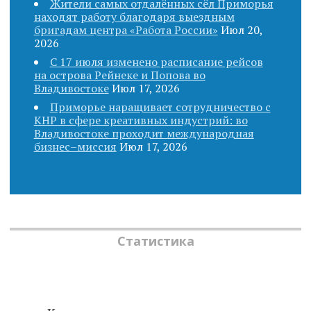
Жители самых отдалённых сёл Приморья
находят работу благодаря выездным
бригадам центра «Работа России»
Июл 20,
2026
С 17 июля изменено расписание рейсов
на острова Рейнеке и Попова во
Владивостоке
Июл 17, 2026
Приморье наращивает сотрудничество с
КНР в сфере креативных индустрий: во
Владивостоке проходит международная
бизнес–миссия
Июл 17, 2026
Статистика