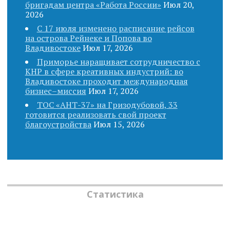
бригадам центра «Работа России»
Июл 20,
2026
С 17 июля изменено расписание рейсов
на острова Рейнеке и Попова во
Владивостоке
Июл 17, 2026
Приморье наращивает сотрудничество с
КНР в сфере креативных индустрий: во
Владивостоке проходит международная
бизнес–миссия
Июл 17, 2026
ТОС «АНТ-37» на Гризодубовой, 33
готовится реализовать свой проект
благоустройства
Июл 15, 2026
Статистика