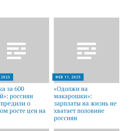
 2025
ФЕВ 11, 2025
а за 600
«Одолжи на
й»: россиян
макарошки»:
упредили о
зарплаты на жизнь не
ом росте цен на
хватает половине
россиян