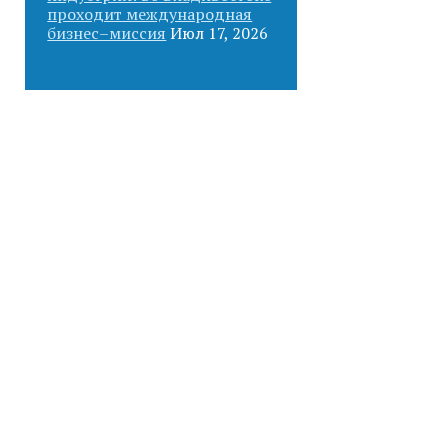
проходит международная
бизнес–миссия
Июл 17, 2026