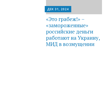
ДЕК 31, 2024
«Это грабеж!» –
«замороженные»
российские деньги
работают на Украину,
МИД в возмущении