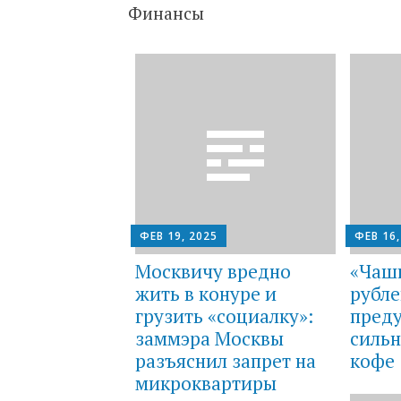
Финансы
ФЕВ 19, 2025
ФЕВ 16,
Москвичу вредно
«Чашк
жить в конуре и
рубле
грузить «социалку»:
пред
заммэра Москвы
сильн
разъяснил запрет на
кофе
микроквартиры