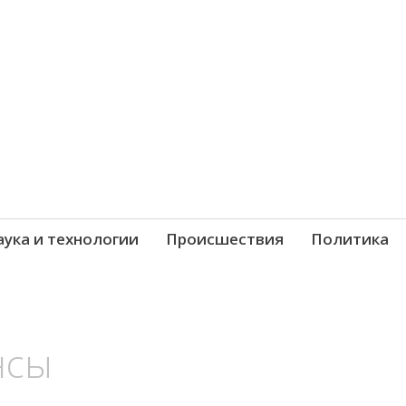
новости со всего мира
ука и технологии
Происшествия
Политика
нсы