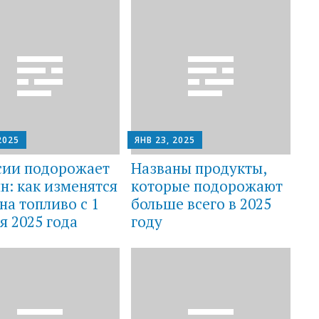
2025
ЯНВ 23, 2025
сии подорожает
Названы продукты,
н: как изменятся
которые подорожают
на топливо с 1
больше всего в 2025
я 2025 года
году