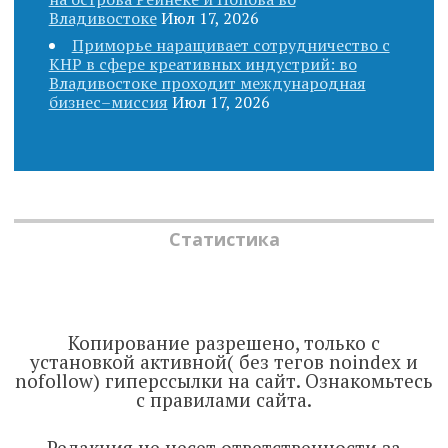
Владивостоке
Июл 17, 2026
Приморье наращивает сотрудничество с
КНР в сфере креативных индустрий: во
Владивостоке проходит международная
бизнес–миссия
Июл 17, 2026
Статистика
Копирование разрешено, только с
установкой активной( без тегов noindex и
nofollow) гиперссылки на сайт. Ознакомьтесь
с правилами сайта.
Редакция не несет ответственности за