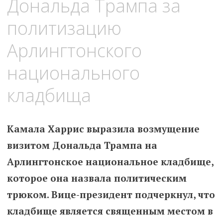
Дональда Трампа за
политизацию
Арлингтонского
национального
кладбища
Камала Харрис выразила возмущение
визитом Дональда Трампа на
Арлингтонское национальное кладбище,
которое она назвала политическим
трюком. Вице-президент подчеркнул, что
кладбище является священным местом в