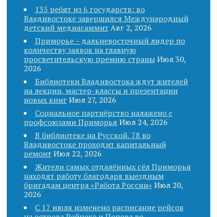
135 ребят из 6 государств: во
Владивостоке завершился Международный
детский медиасаммит
Авг 2, 2026
Приморье – дальневосточный лидер по
количеству заявок на главную
просветительскую премию страны
Июл 30,
2026
Библиотеки Владивостока ждут жителей
на лекции, мастер-классы и презентации
новых книг
Июл 27, 2026
Социальное партнёрство налажено с
профсоюзами Приморья
Июл 24, 2026
В библиотеке на Русской, 78 во
Владивостоке проходит капитальный
ремонт
Июл 22, 2026
Жители самых отдалённых сёл Приморья
находят работу благодаря выездным
бригадам центра «Работа России»
Июл 20,
2026
С 17 июля изменено расписание рейсов
на острова Рейнеке и Попова во