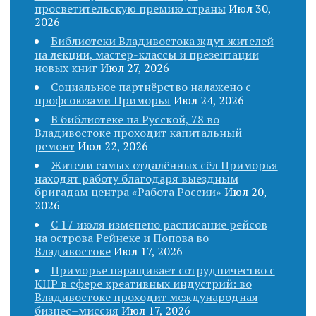
просветительскую премию страны
Июл 30,
2026
Библиотеки Владивостока ждут жителей
на лекции, мастер-классы и презентации
новых книг
Июл 27, 2026
Социальное партнёрство налажено с
профсоюзами Приморья
Июл 24, 2026
В библиотеке на Русской, 78 во
Владивостоке проходит капитальный
ремонт
Июл 22, 2026
Жители самых отдалённых сёл Приморья
находят работу благодаря выездным
бригадам центра «Работа России»
Июл 20,
2026
С 17 июля изменено расписание рейсов
на острова Рейнеке и Попова во
Владивостоке
Июл 17, 2026
Приморье наращивает сотрудничество с
КНР в сфере креативных индустрий: во
Владивостоке проходит международная
бизнес–миссия
Июл 17, 2026