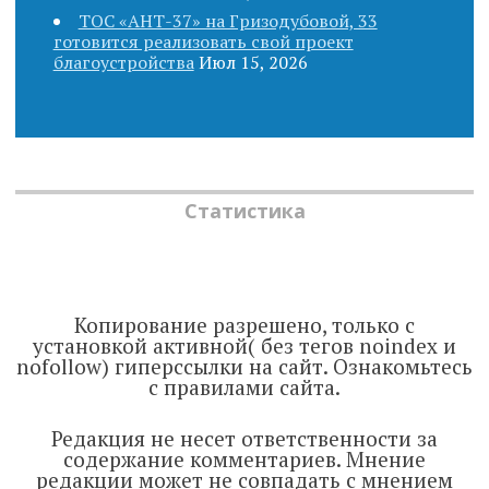
ТОС «АНТ-37» на Гризодубовой, 33
готовится реализовать свой проект
благоустройства
Июл 15, 2026
Статистика
Копирование разрешено, только с
установкой активной( без тегов noindex и
nofollow) гиперссылки на сайт. Ознакомьтесь
с правилами сайта.
Редакция не несет ответственности за
содержание комментариев. Мнение
редакции может не совпадать с мнением