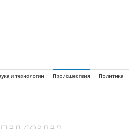
новости со всего мира
ука и технологии
Происшествия
Политика
пад создал