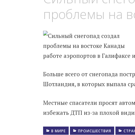
проблемы на в
работе аэропортов в Галифаксе 
Больше всего от снегопада пос
Шотландия, в которых выпала ср
Местные спасатели просят автом
избежать ДТП из-за плохой видим
В МИРЕ
ПРОИСШЕСТВИЯ
СТРА