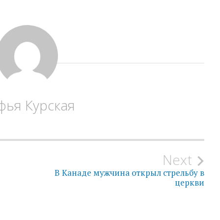
фья Курская
Next
В Канаде мужчина открыл стрельбу в
церкви