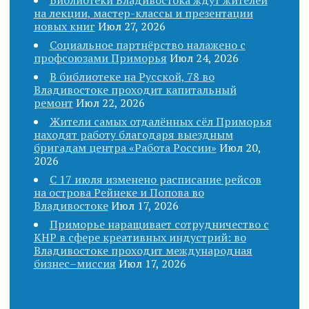
Библиотеки Владивостока ждут жителей
на лекции, мастер-классы и презентации
новых книг
Июл 27, 2026
Социальное партнёрство налажено с
профсоюзами Приморья
Июл 24, 2026
В библиотеке на Русской, 78 во
Владивостоке проходит капитальный
ремонт
Июл 22, 2026
Жители самых отдалённых сёл Приморья
находят работу благодаря выездным
бригадам центра «Работа России»
Июл 20,
2026
С 17 июля изменено расписание рейсов
на острова Рейнеке и Попова во
Владивостоке
Июл 17, 2026
Приморье наращивает сотрудничество с
КНР в сфере креативных индустрий: во
Владивостоке проходит международная
бизнес–миссия
Июл 17, 2026