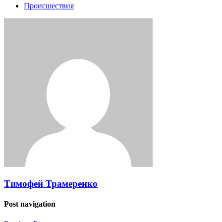
Происшествия
Тимофей Трамеренко
Post navigation