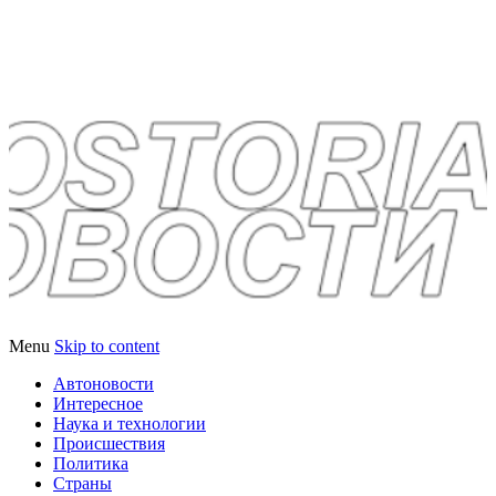
Новостория – новости со
всего мира
Menu
Skip to content
Автоновости
Интересное
Наука и технологии
Происшествия
Политика
Страны