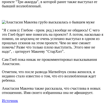
проекте "Три аккорда", в которой ранее также выступал ее
бывший возлюбленный.
"Я с ним (с Глебом - прим. ред.) вообще не общаюсь! С чего
это Глеб будет мне помогать на проекте? А потом, насколько я
помню, он
иецхэичц
не очень успешно выступал в одном из
прошлых сезонов на этом проекте. Чем он мне сможет
помочь? Разве что только плохо выступить. Этого мне не
надо", - цитирует Макееву "СтарХит".
Сам Глеб пока никак не прокомментировал высказывания
Анастасии.
Отметим, что после развода Матвейчук снова женился, и
недавно стало известно о том, что его возлюбленная ждет
ребенка.
Анастасия Макеева также рассказала, что счастлива в новых
отношениях. Имя своего избранника она не афиширует.
Источник