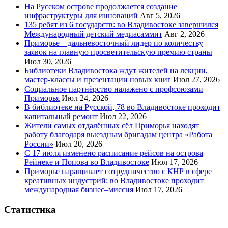
На Русском острове продолжается создание
инфраструктуры для инноваций
Авг 5, 2026
135 ребят из 6 государств: во Владивостоке завершился
Международный детский медиасаммит
Авг 2, 2026
Приморье – дальневосточный лидер по количеству
заявок на главную просветительскую премию страны
Июл 30, 2026
Библиотеки Владивостока ждут жителей на лекции,
мастер-классы и презентации новых книг
Июл 27, 2026
Социальное партнёрство налажено с профсоюзами
Приморья
Июл 24, 2026
В библиотеке на Русской, 78 во Владивостоке проходит
капитальный ремонт
Июл 22, 2026
Жители самых отдалённых сёл Приморья находят
работу благодаря выездным бригадам центра «Работа
России»
Июл 20, 2026
С 17 июля изменено расписание рейсов на острова
Рейнеке и Попова во Владивостоке
Июл 17, 2026
Приморье наращивает сотрудничество с КНР в сфере
креативных индустрий: во Владивостоке проходит
международная бизнес–миссия
Июл 17, 2026
Статистика