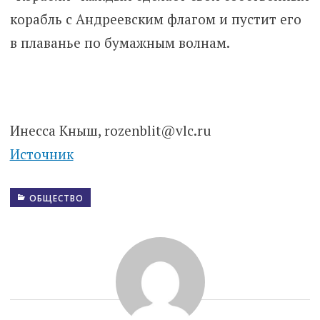
корабль с Андреевским флагом и пустит его
в плаванье по бумажным волнам.
Инесса Кныш, rozenblit@vlc.ru
Источник
ОБЩЕСТВО