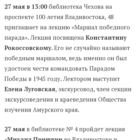
27 мая в 13:00
библиотека Чехова на
проспекте 100-летия Владивостока, 48
приглашает на лекцию «Маршал победного
парада». Лекция посвящена
Константину
Рокоссовскому.
Его не случайно называют
победным маршалом, ведь именно он был
удостоен чести командовать Парадом
Победы в 1945 году. Лектором выступит
Елена Луговская
, экскурсовод, член секции
экскурсоведения и краеведения Общества
изучения Амурского края.
27 мая
в библиотеке № 4 пройдет лекция
«
Михаил Пришвин
во Владивостоке и