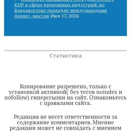
КНР в сфере креативных индустрий: во
Владивостоке проходит международная
бизнес–миссия
Июл 17, 2026
Статистика
Копирование разрешено, только с
установкой активной( без тегов noindex и
nofollow) гиперссылки на сайт. Ознакомьтесь
с правилами сайта.
Редакция не несет ответственности за
содержание комментариев. Мнение
редакции может не совпадать с мнением