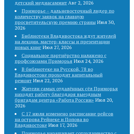
детский медиасаммит
Авг 2, 2026
Приморье – дальневосточный лидер по
количеству заявок на главную
просветительскую премию страны
Июл 30,
2026
Библиотеки Владивостока ждут жителей
на лекции, мастер-классы и презентации
новых книг
Июл 27, 2026
Социальное партнёрство налажено с
профсоюзами Приморья
Июл 24, 2026
В библиотеке на Русской, 78 во
Владивостоке проходит капитальный
ремонт
Июл 22, 2026
Жители самых отдалённых сёл Приморья
находят работу благодаря выездным
бригадам центра «Работа России»
Июл 20,
2026
С 17 июля изменено расписание рейсов
на острова Рейнеке и Попова во
Владивостоке
Июл 17, 2026
Приморье наращивает сотрудничество с