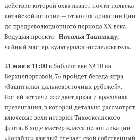
действие которой охватывает почти полвека
китайской истории — от конца династии Цин
до предреволюционного периода XX века.
Ведущая проекта -
Наталья Такамацу
,
чайный мастер, культуролог-исследователь.
31 мая в 11:00
в библиотеке № 10 на
Верхнепортовой, 76 пройдет беседа-игра
«Защитники дальневосточных рубежей».
Гостей встречи ожидает яркая и красочная
презентация, в которой детально рассмотрят
ключевые вехи истории Тихоокеанского
флота. В ходе мастер-класса по аппликации
«Корабли» каждый сделает свой собственный