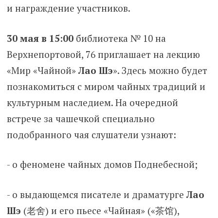
и награждение участников.
30 мая в 15:00
библиотека № 10 на
Верхнепортовой, 76 приглашает на лекцию
«Мир «Чайной»
Лао Шэ
». Здесь можно будет
познакомиться с миром чайных традиций и
культурным наследием. На очередной
встрече за чашечкой специально
подобранного чая слушатели узнают:
- о феномене чайных домов Поднебесной;
- о выдающемся писателе и драматурге
Лао
Шэ
(老舍) и его пьесе «Чайная» («茶馆),