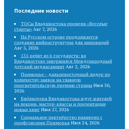
o
Последние новости
n
ТОСы Владивостока провели «Веселые
старты»
Авг 7, 2026
На Русском острове продолжается
создание инфраструктуры для инноваций
Авг 5, 2026
135 ребят из 6 государств: во
Владивостоке завершился Международный
детский медиасаммит
Авг 2, 2026
Приморье – дальневосточный лидер по
количеству заявок на главную
просветительскую премию страны
Июл 30,
2026
Библиотеки Владивостока ждут жителей
на лекции, мастер-классы и презентации
новых книг
Июл 27, 2026
Социальное партнёрство налажено с
профсоюзами Приморья
Июл 24, 2026